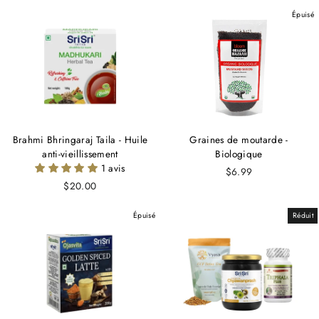
Épuisé
Brahmi Bhringaraj Taila - Huile
Graines de moutarde -
anti-vieillissement
Biologique
1 avis
$6.99
$20.00
Épuisé
Réduit